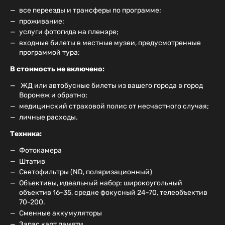
все переезды и трансферы по программе;
проживание;
услуги фотогида на пленэре;
входные билеты в местные музеи, предусмотренные
программой тура;
В стоимость не включено:
ЖД или автобусные билеты из вашего города в город
Воронеж и обратно;
медицинский страховой полис от несчастного случая;
личные расходы.
​Техника:
Фотокамера
Штатив
Светофильтры (ND, поляризационный)
Объективы, идеальный набор: широкоугольный
объектив 16-35, средне фокусный 24-70, телеобъектив
70-200.
Сменные аккумуляторы
Запас карт памяти