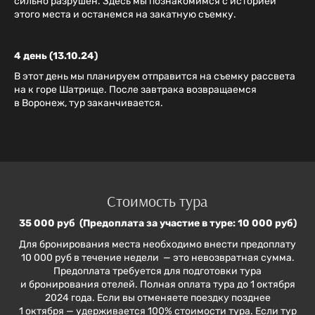
сильно разрушен. Здесь мы познакомимся с историей
этого места и останемся на закатную съемку.
​​​​​4 день (13.10.24)
В этот день мы планируем отправится на съемку рассвета
на к горе Шатрище. После завтрака возвращаемся
в Воронеж, тур заканчивается.
Стоимость тура
35 000 руб (Предоплата за участие в туре: 10 000 руб)
Для бронирования места необходимо внести предоплату
10 000 руб в течение недели — это невозвратная сумма.
Предоплата требуется для подготовки тура
и бронирования отелей. Полная оплата тура до 1 октября
2024 года. Если вы отменяете поездку позднее
1 октября — удерживается 100% стоимости тура. Если тур