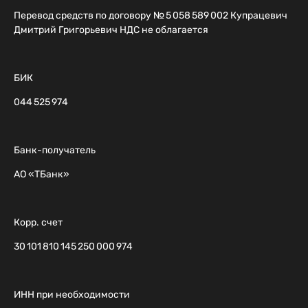
Перевод средств по договору № 5 058 589 002 Купрацевич
Дмитрий Григорьевич НДС не облагается
БИК
044 525 974
Банк-получатель
АО «ТБанк»
Корр. счет
30 101 810 145 250 000 974
ИНН при необходимости