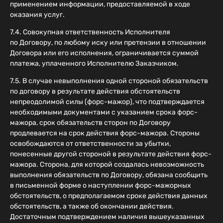
применением информации, предоставляемой в ходе
оказания услуг.
7.4. Совокупная ответственность Исполнителя
по Договору, по любому иску или претензии в отношении
Договора или его исполнения, ограничивается суммой
платежа, уплаченного Исполнителю Заказчиком.
7.5. В случае невыполнения одной стороной обязательств
по договору в результате действия обстоятельств
непреодолимой силы (форс-мажор), что подтверждается
необходимыми документами с указанием срока форс-
мажора, срок обязательств сторон по Договору
продлевается на срок действия форс-мажора. Стороны
освобождаются от ответственности за убытки,
понесенные другой стороной в результате действия форс-
мажора. Сторона, для которой создалась невозможность
выполнения обязательств по Договору, обязана сообщить
в письменной форме о наступлении форс-мажорных
обстоятельств, о предполагаемом сроке действия данных
обстоятельств, а также об окончании действия.
Достаточным подтверждением наличия вышеуказанных