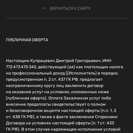
ВЕРНУТЬСЯ К САЙТУ
ПУБЛИЧНАЯ ОФЕРТА
Настоящим Купрацевич Дмитрий Григорьевич, ИНН
772 473 470 345, действующий (ая) как плательщик налога
на профессиональный доход ((Исполнитель) в порядке,
предусмотренном п. 2 ст. 437 ГК РФ, предлагает
неограниченному кругу лиц заключить договор
на оказание услуг на условиях, изложенных ниже
(публичная оферта). Оплата Заказчиком услуг либо
внесение предоплаты свидетельствует о полном
и безоговорочном акцепте настоящей оферты (п.п. 1, 3
ст. 438 ГК РФ), а также о факте заключения Сторонами
Договора на условиях настоящей оферты (п. 1 ст. 433
ГК РФ). В этом случае надлежащее исполнение условий