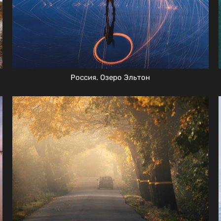
Россия. Озеро Эльтон