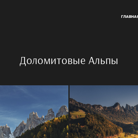
ГЛАВНА
Доломитовые Альпы